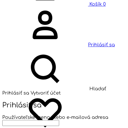
Košík
0
Prihlásiť sa
Hladať
Prihlásiť sa
Vytvoriť účet
Prihlásiť sa
Používateľské meno alebo e-mailová adresa