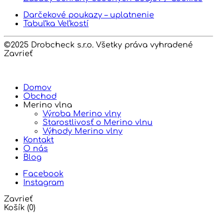
Darčekové poukazy – uplatnenie
Tabuľka Veľkostí
©2025 Drobcheck s.r.o. Všetky práva vyhradené
Zavrieť
Domov
Obchod
Merino vlna
Výroba Merino vlny
Starostlivosť o Merino vlnu
Výhody Merino vlny
Kontakt
O nás
Blog
Facebook
Instagram
Zavrieť
Košík
(0)