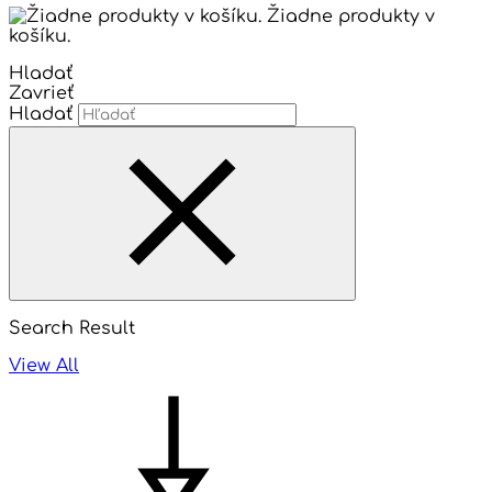
Žiadne produkty v
košíku.
Hladať
Zavrieť
Hladať
Search Result
View All