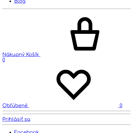
Blog
Nákupný Košík
0
Obľúbené
0
Prihlásiť sa
Facebook