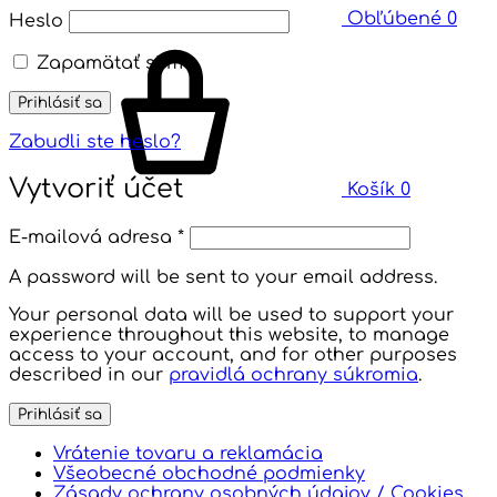
Obľúbené
0
Heslo
Zapamätať si ma
Prihlásiť sa
Zabudli ste heslo?
Vytvoriť účet
Košík
0
E-mailová adresa
*
A password will be sent to your email address.
Your personal data will be used to support your
experience throughout this website, to manage
access to your account, and for other purposes
described in our
pravidlá ochrany súkromia
.
Prihlásiť sa
Vrátenie tovaru a reklamácia
Všeobecné obchodné podmienky
Zásady ochrany osobných údajov / Cookies