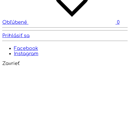
Obľúbené
0
Prihlásiť sa
Facebook
Instagram
Zavrieť
Close
this
modul