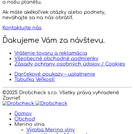
a našu planétu.
Ak máte akékoľvek otázky alebo podnety,
neváhajte sa na nás obrátiť.
Kontaktujte nás
Ďakujeme Vám za návštevu.
Vrátenie tovaru a reklamácia
Všeobecné obchodné podmienky
Zásady ochrany osobných údajov / Cookies
Darčekové poukazy – uplatnenie
Tabuľka Veľkostí
©2025 Drobcheck s.r.o. Všetky práva vyhradené
Zavrieť
Domov
Obchod
Merino vlna
Výroba Merino vlny