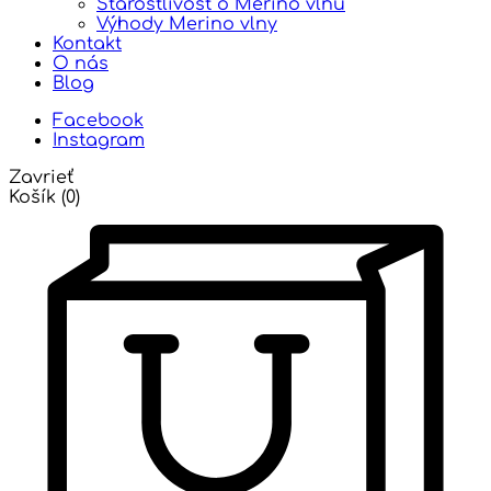
Starostlivosť o Merino vlnu
Výhody Merino vlny
Kontakt
O nás
Blog
Facebook
Instagram
Zavrieť
Košík
(0)