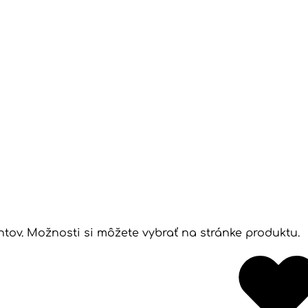
ntov. Možnosti si môžete vybrať na stránke produktu.