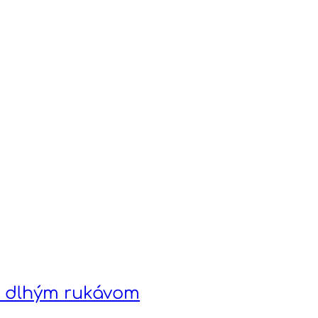
s dlhým rukávom