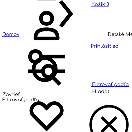
Košík
0
Domov
Detské M
Prihlásiť sa
Filtrovať podľa
Hladať
Zavrieť
Filtrovať podľa