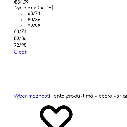
€
34,99
68/74
80/86
92/98
68/74
80/86
92/98
Clear
Výber možností
Tento produkt má viacero varia