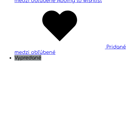
medzi obľúbené
Adding to wishlist
Pridané
medzi obľúbené
Vypredané