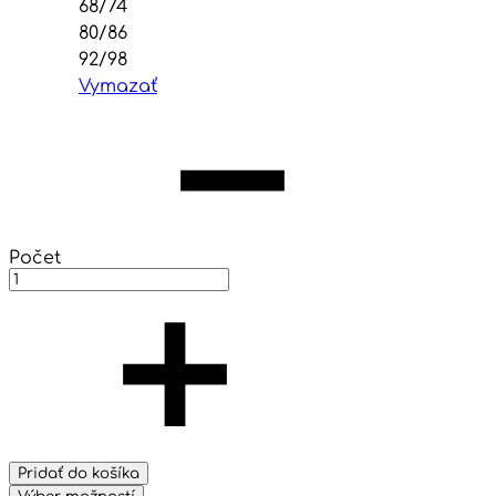
68/74
80/86
92/98
Vymazať
Počet
Pridať do košíka