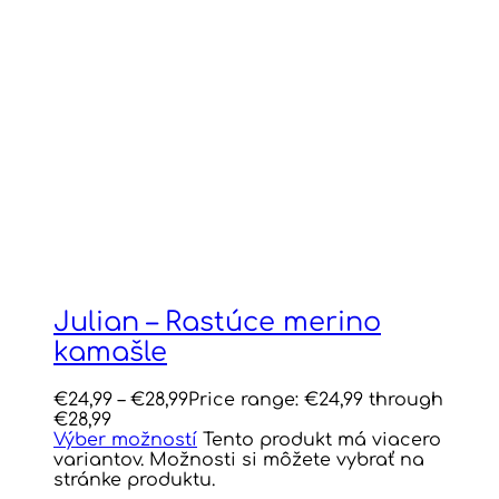
Julian – Rastúce merino
kamašle
€
24,99
–
€
28,99
Price range: €24,99 through
€28,99
Výber možností
Tento produkt má viacero
variantov. Možnosti si môžete vybrať na
stránke produktu.