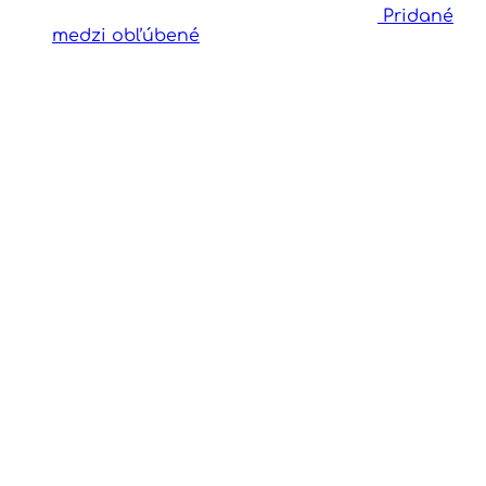
Pridané
medzi obľúbené