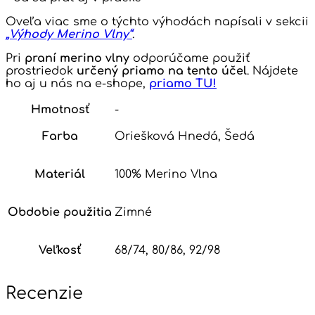
Oveľa viac sme o týchto výhodách napísali v sekcii
„Výhody Merino Vlny“
.
Pri
praní merino vlny
odporúčame použiť
prostriedok
určený priamo na tento účel
. Nájdete
ho aj u nás na e-shope,
priamo TU!
Hmotnosť
-
Farba
Oriešková Hnedá, Šedá
Materiál
100% Merino Vlna
Obdobie použitia
Zimné
Veľkosť
68/74, 80/86, 92/98
Recenzie