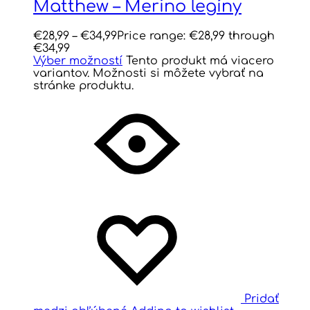
Matthew – Merino legíny
€
28,99
–
€
34,99
Price range: €28,99 through
€34,99
Výber možností
Tento produkt má viacero
variantov. Možnosti si môžete vybrať na
stránke produktu.
Pridať