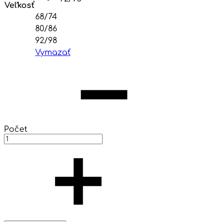
Veľkosť
68/74
80/86
92/98
Vymazať
Počet