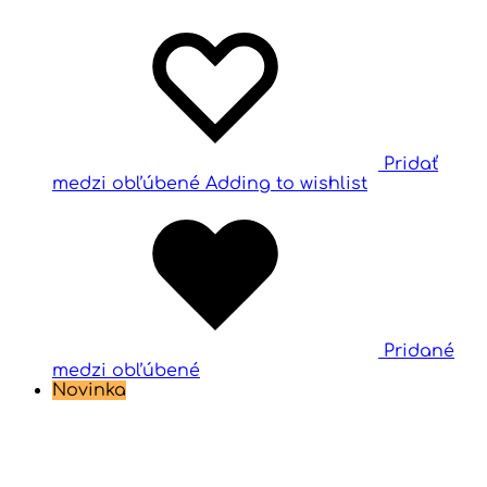
Pridať
medzi obľúbené
Adding to wishlist
Pridané
medzi obľúbené
Novinka