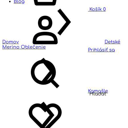
Blog
Košík
0
Domov
Detské
Merino Oblečenie
Prihlásiť sa
Kamašle
Hladať